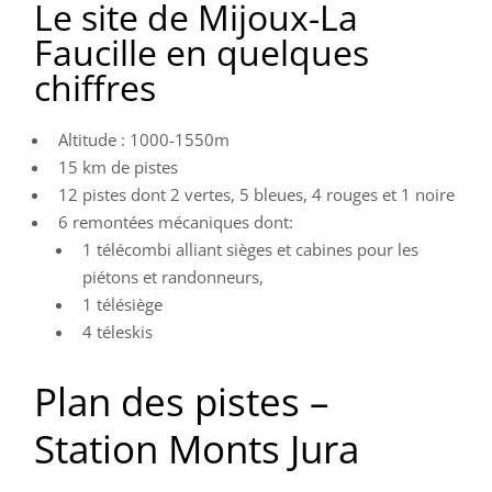
Le site de Mijoux-La
Faucille en quelques
chiffres
Altitude : 1000-1550m
15 km de pistes
12 pistes dont 2 vertes, 5 bleues, 4 rouges et 1 noire
6 remontées mécaniques dont:
1 télécombi alliant sièges et cabines pour les
piétons et randonneurs,
1 télésiège
4 téleskis
Plan des pistes –
Station Monts Jura