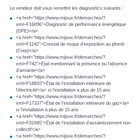
Le vendeur doit vous remettre les diagnostics suivants :
<a href="https://www.mijoux.fr/demarches/?
xml=F16096">Diagnostic de performance énergétique
(DPE)</a>
<a href="https://www.mijoux.fr/demarches/?
xml=F1142">Constat de risque d'exposition au plomb
(Crep)</a>
<a href="https://www.mijoux.fr/demarches/?
xml=F742">État mentionnant la présence ou l'absence
d'amiante</a>
<a href="https://www.mijoux.fr/demarches/?
xml=F18692">État de l'installation intérieure de
l'électricité</a> si l'installation a plus de 15 ans
<a href="https://www.mijoux.fr/demarches/?
xml=F17337">État de l'installation intérieure du gaz</a>
si l'installation a plus de 15 ans
<a href="https://www.mijoux.fr/demarches/?
xml=F31685">État de l'installation d'assainissement non
collectif</a>
<a href="https://www.mijoux.fr/demarches/?