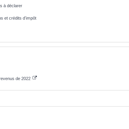
us à déclarer
s et crédits d'impôt
s revenus de 2022