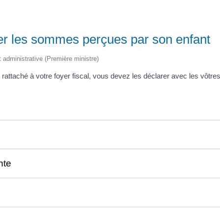
rer les sommes perçues par son enfant
et administrative (Première ministre)
t rattaché à votre foyer fiscal, vous devez les déclarer avec les vôtr
nte