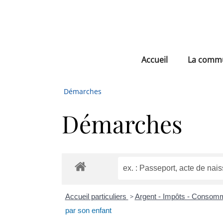
Accueil
La comm
Démarches
Démarches
Accueil particuliers
>
Argent - Impôts - Consom
par son enfant