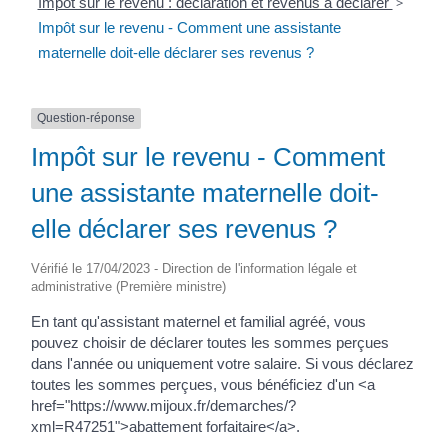
Impôt sur le revenu : déclaration et revenus à déclarer
>
Impôt sur le revenu - Comment une assistante
maternelle doit-elle déclarer ses revenus ?
Question-réponse
Impôt sur le revenu - Comment
une assistante maternelle doit-
elle déclarer ses revenus ?
Vérifié le 17/04/2023 - Direction de l'information légale et
administrative (Première ministre)
En tant qu'assistant maternel et familial agréé, vous
pouvez choisir de déclarer toutes les sommes perçues
dans l'année ou uniquement votre salaire. Si vous déclarez
toutes les sommes perçues, vous bénéficiez d'un <a
href="https://www.mijoux.fr/demarches/?
xml=R47251">abattement forfaitaire</a>.