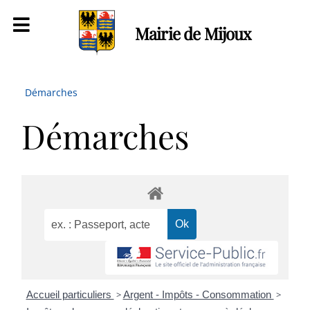
Mairie de Mijoux
Démarches
Démarches
Accueil particuliers
>
Argent - Impôts - Consommation
>