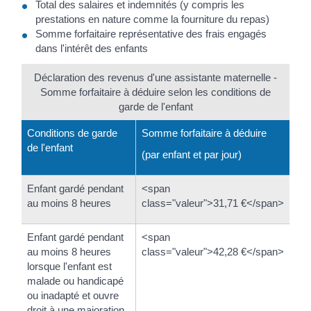
Total des salaires et indemnités (y compris les
prestations en nature comme la fourniture du repas)
Somme forfaitaire représentative des frais engagés
dans l'intérêt des enfants
Déclaration des revenus d'une assistante maternelle -
Somme forfaitaire à déduire selon les conditions de
garde de l'enfant
Conditions de garde
Somme forfaitaire à déduire
de l'enfant
(par enfant et par jour)
Enfant gardé pendant
<span
au moins 8 heures
class="valeur">31,71 €</span>
Enfant gardé pendant
<span
au moins 8 heures
class="valeur">42,28 €</span>
lorsque l'enfant est
malade ou handicapé
ou inadapté et ouvre
droit à une majoration