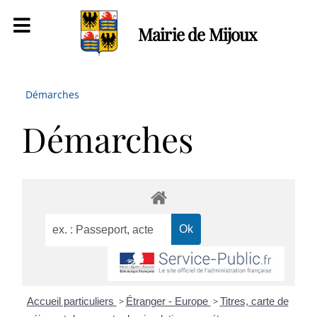
Mairie de Mijoux
Démarches
Démarches
Accueil particuliers
>
Étranger - Europe
>
Titres, carte de