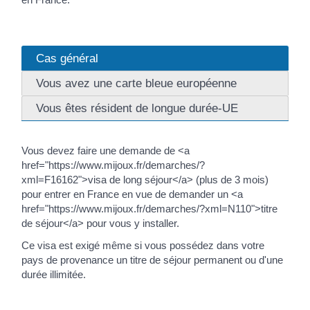
Cas général
Vous avez une carte bleue européenne
Vous êtes résident de longue durée-UE
Vous devez faire une demande de <a
href="https://www.mijoux.fr/demarches/?
xml=F16162">visa de long séjour</a> (plus de 3 mois)
pour entrer en France en vue de demander un <a
href="https://www.mijoux.fr/demarches/?xml=N110">titre
de séjour</a> pour vous y installer.
Ce visa est exigé même si vous possédez dans votre
pays de provenance un titre de séjour permanent ou d'une
durée illimitée.