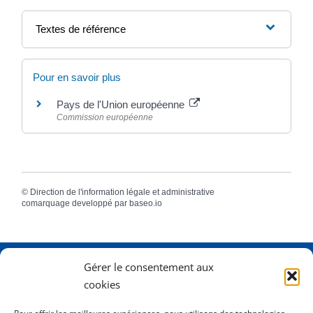
Textes de référence
Pour en savoir plus
Pays de l'Union européenne
Commission européenne
©
Direction de l'information légale et administrative
comarquage developpé par
baseo.io
Gérer le consentement aux
Adresse
2 Rue Dame Pernette
cookies
01410 Mijoux