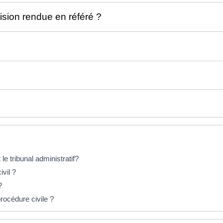
ision rendue en référé ?
le tribunal administratif?
ivil ?
?
rocédure civile ?