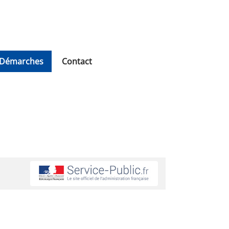
Démarches
Contact