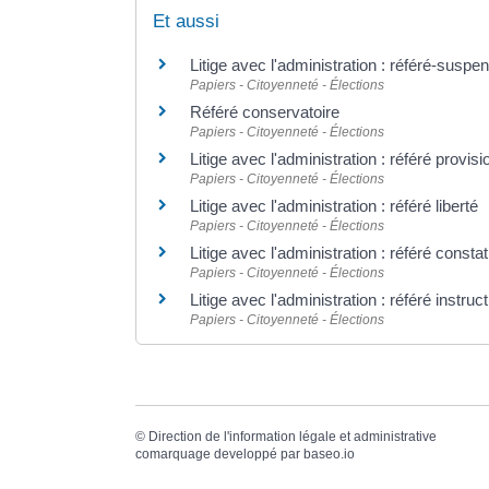
Et aussi
Litige avec l'administration : référé-suspe
Papiers - Citoyenneté - Élections
Référé conservatoire
Papiers - Citoyenneté - Élections
Litige avec l'administration : référé provisi
Papiers - Citoyenneté - Élections
Litige avec l'administration : référé liberté
Papiers - Citoyenneté - Élections
Litige avec l'administration : référé constat
Papiers - Citoyenneté - Élections
Litige avec l'administration : référé instruc
Papiers - Citoyenneté - Élections
©
Direction de l'information légale et administrative
comarquage developpé par
baseo.io