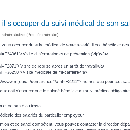
-il s'occuper du suivi médical de son sal
et administrative (Première ministre)
 vous occuper du suivi médical de votre salarié. Il doit bénéficier des
=F34061">Visite d'information et de prévention (Vip)</a>
=F2871">Visite de reprise après un arrêt de travail</a>
l=F36290">Visite médicale de mi-carrière</a>
ttps://www.mijoux.fr/demarches/?xml=F2211">mêmes que pour tout sala
ux doit s'assurer que le salarié bénéficie du suivi médical obligatoire
 et de santé au travail.
édicale des salariés du particulier employeur.
tion et de santé compétent, vous pouvez contacter la direction dépar