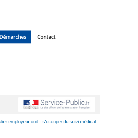
Démarches
Contact
ulier employeur doit-il s'occuper du suivi médical