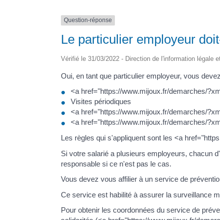
Question-réponse
Le particulier employeur doit
Vérifié le 31/03/2022 - Direction de l'information légale 
Oui, en tant que particulier employeur, vous devez
<a href="https://www.mijoux.fr/demarches/?xml
Visites périodiques
<a href="https://www.mijoux.fr/demarches/?xml
<a href="https://www.mijoux.fr/demarches/?xm
Les règles qui s'appliquent sont les <a href="h
Si votre salarié a plusieurs employeurs, chacun d'e
responsable si ce n'est pas le cas.
Vous devez vous affilier à un service de prévention
Ce service est habilité à assurer la surveillance m
Pour obtenir les coordonnées du service de préven