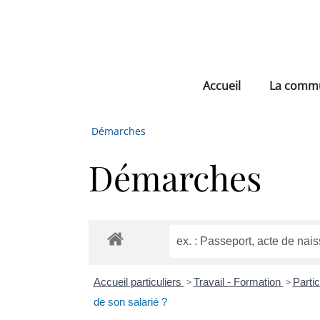
Accueil
La comm
Démarches
Démarches
Accueil particuliers
>
Travail - Formation
>
Parti
de son salarié ?