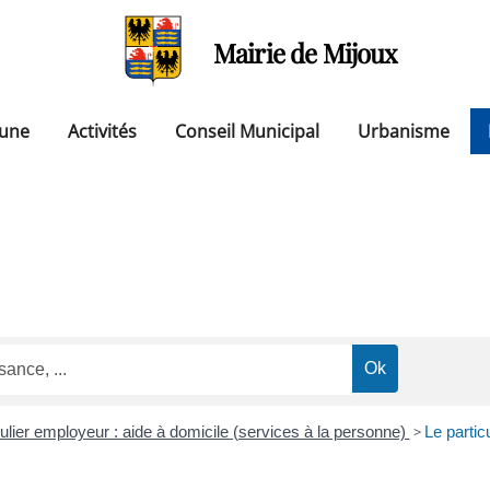
Mairie de Mijoux
une
Activités
Conseil Municipal
Urbanisme
culier employeur : aide à domicile (services à la personne)
>
Le partic