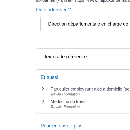
solidarités (<a href="https://www.mijoux.fr/d
Où s’adresser ?
Direction départementale en charge de 
Textes de référence
Et aussi
Particulier employeur : aide à domicile (s
Travail - Formation
Médecine du travail
Travail - Formation
Pour en savoir plus