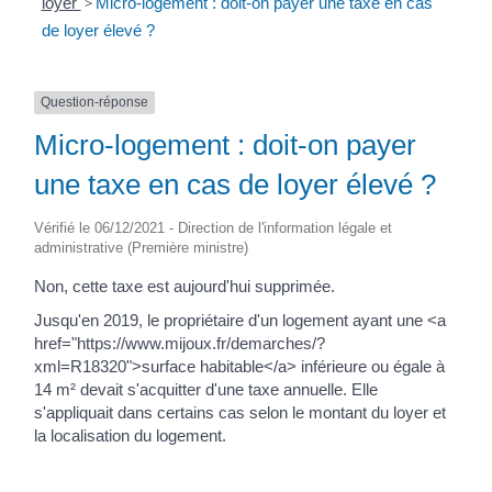
loyer
>
Micro-logement : doit-on payer une taxe en cas
de loyer élevé ?
Question-réponse
Micro-logement : doit-on payer
une taxe en cas de loyer élevé ?
Vérifié le 06/12/2021 - Direction de l'information légale et
administrative (Première ministre)
Non, cette taxe est aujourd'hui supprimée.
Jusqu'en 2019, le propriétaire d'un logement ayant une <a
href="https://www.mijoux.fr/demarches/?
xml=R18320">surface habitable</a> inférieure ou égale à
14 m² devait s'acquitter d'une taxe annuelle. Elle
s'appliquait dans certains cas selon le montant du loyer et
la localisation du logement.