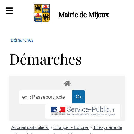
Mairie de Mijoux
Démarches
Démarches
Accueil particuliers
>
Étranger - Europe
>
Titres, carte de