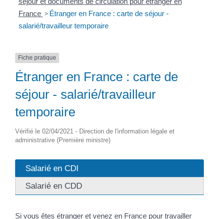
séjour et documents de circulation pour étranger en
France
>
Étranger en France : carte de séjour -
salarié/travailleur temporaire
Fiche pratique
Étranger en France : carte de
séjour - salarié/travailleur
temporaire
Vérifié le 02/04/2021 - Direction de l'information légale et
administrative (Première ministre)
Salarié en CDI
Salarié en CDD
Si vous êtes étranger et venez en France pour travailler