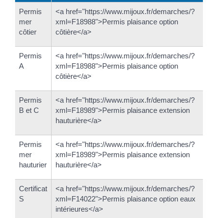
Permis
<a href="https://www.mijoux.fr/demarches/?
mer
xml=F18988">Permis plaisance option
côtier
côtière</a>
Permis
<a href="https://www.mijoux.fr/demarches/?
A
xml=F18988">Permis plaisance option
côtière</a>
Permis
<a href="https://www.mijoux.fr/demarches/?
B et C
xml=F18989">Permis plaisance extension
hauturière</a>
Permis
<a href="https://www.mijoux.fr/demarches/?
mer
xml=F18989">Permis plaisance extension
hauturier
hauturière</a>
Certificat
<a href="https://www.mijoux.fr/demarches/?
S
xml=F14022">Permis plaisance option eaux
intérieures</a>