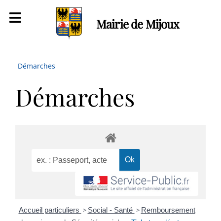
Mairie de Mijoux
Démarches
Démarches
Accueil particuliers
>
Social - Santé
>
Remboursement