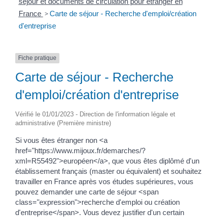
séjour et documents de circulation pour étranger en
France
>
Carte de séjour - Recherche d'emploi/création
d'entreprise
Fiche pratique
Carte de séjour - Recherche
d'emploi/création d'entreprise
Vérifié le 01/01/2023 - Direction de l'information légale et
administrative (Première ministre)
Si vous êtes étranger non <a
href="https://www.mijoux.fr/demarches/?
xml=R55492">européen</a>, que vous êtes diplômé d'un
établissement français (master ou équivalent) et souhaitez
travailler en France après vos études supérieures, vous
pouvez demander une carte de séjour <span
class="expression">recherche d'emploi ou création
d'entreprise</span>. Vous devez justifier d'un certain