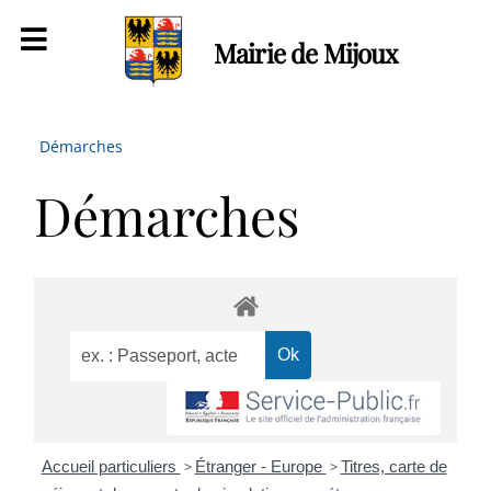
Mairie de Mijoux
Démarches
Démarches
Accueil particuliers
>
Étranger - Europe
>
Titres, carte de