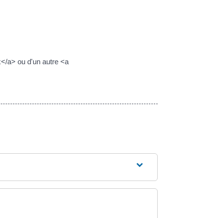
x</a> ou d'un autre <a