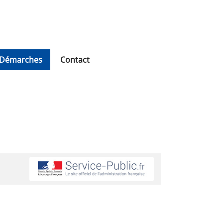
Démarches
Contact