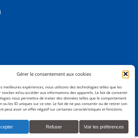
4
Gérer le consentement aux cookies
les meilleures expériences, nous utilisons des technologies telles que les
 stocker et/ou accéder aux informations des appareils. Le fait de consentir
ologies nous permettra de traiter des données telles que le comportement
n ou les ID uniques sur ce site. Le fait de ne pas consentir ou de retirer son
 peut avoir un effet négatif sur certaines caractéristiques et fonctions.
cepter
Refuser
Voir les préférences