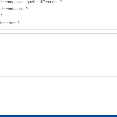
de compagnie : quelles différences ?
l de compagnie ?
 ?
hat errant ?