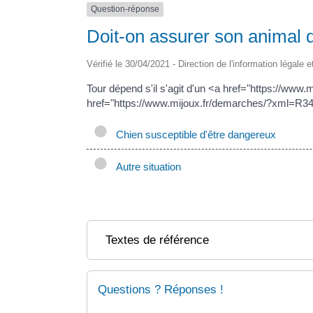
Question-réponse
Doit-on assurer son animal
Vérifié le 30/04/2021 - Direction de l'information légale 
Tour dépend s'il s'agit d'un <a href="https://ww
href="https://www.mijoux.fr/demarches/?xml=R3
Chien susceptible d'être dangereux
Autre situation
Textes de référence
Questions ? Réponses !