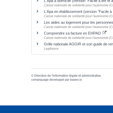
L'Apa à domicile (version "Facile à lire e
Caisse nationale de solidarité pour l'autonomie (
L'Apa en établissement (version "Facile à 
Caisse nationale de solidarité pour l'autonomie (
Les aides au logement pour les personne
Caisse nationale de solidarité pour l'autonomie (
Comprendre sa facture en EHPAD
Caisse nationale de solidarité pour l'autonomie (
Grille nationale AGGIR et son guide de r
Legifrance
©
Direction de l'information légale et administrative
comarquage developpé par
baseo.io