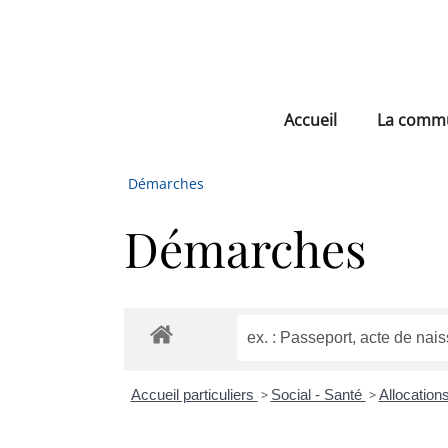
Accueil
La comm
Démarches
Démarches
Accueil particuliers
>
Social - Santé
>
Allocation