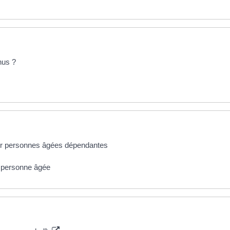
nus ?
ur personnes âgées dépendantes
e personne âgée