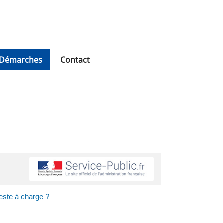
Démarches
Contact
reste à charge ?