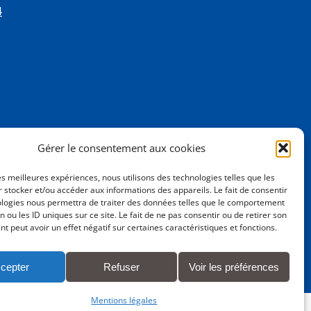
4
Gérer le consentement aux cookies
les meilleures expériences, nous utilisons des technologies telles que les
 stocker et/ou accéder aux informations des appareils. Le fait de consentir
ologies nous permettra de traiter des données telles que le comportement
n ou les ID uniques sur ce site. Le fait de ne pas consentir ou de retirer son
 peut avoir un effet négatif sur certaines caractéristiques et fonctions.
cepter
Refuser
Voir les préférences
Mentions légales