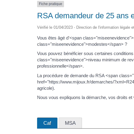
Fiche pratique
RSA demandeur de 25 ans e
Vérifié le 01/04/2023 - Direction de l'information légale 
Vous êtes âgé d'<span class="miseenevidence"
class="miseenevidence">modestes</span> ?
Vous pouvez bénéficier sous certaines conditions
class="miseenevidence">niveau minimum de rev
professionnelle</span>.
La procédure de demande du RSA <span class="mi
href="https://www.mijoux.fr/demarches/?xml=R2
agricole).
Nous vous expliquons la démarche, vos droits et v
Caf
MSA