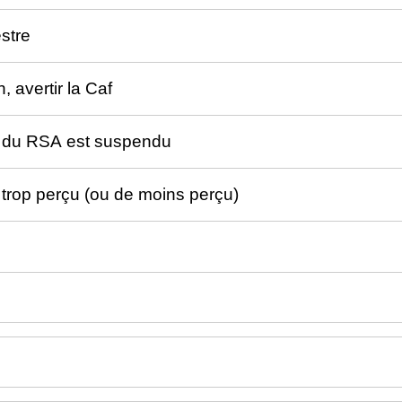
stre
 avertir la Caf
t du RSA est suspendu
 trop perçu (ou de moins perçu)