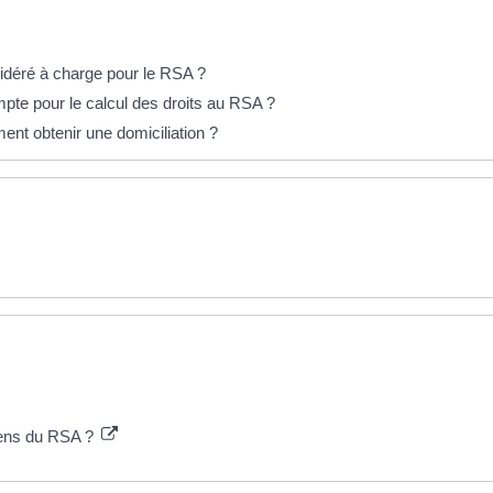
sidéré à charge pour le RSA ?
pte pour le calcul des droits au RSA ?
ent obtenir une domiciliation ?
sens du RSA ?