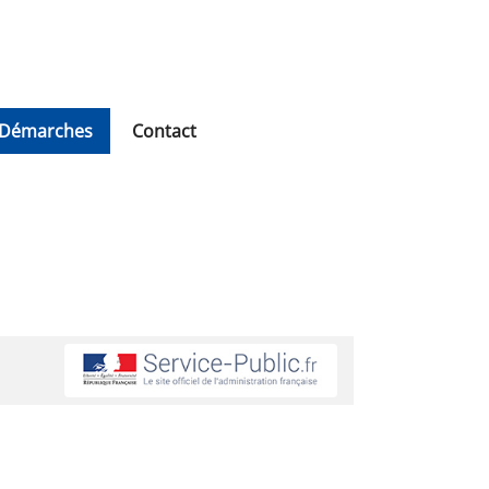
Démarches
Contact