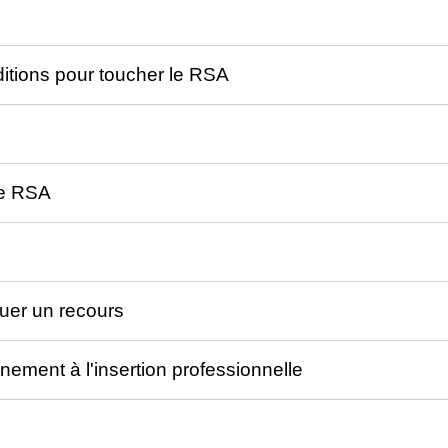
ditions pour toucher le RSA
de RSA
ctuer un recours
ment à l'insertion professionnelle