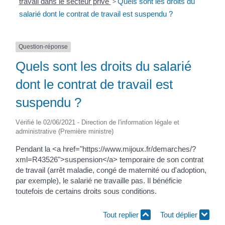
travail dans le secteur privé
>
Quels sont les droits du
salarié dont le contrat de travail est suspendu ?
Question-réponse
Quels sont les droits du salarié
dont le contrat de travail est
suspendu ?
Vérifié le 02/06/2021 - Direction de l'information légale et
administrative (Première ministre)
Pendant la <a href="https://www.mijoux.fr/demarches/?
xml=R43526">suspension</a> temporaire de son contrat
de travail (arrêt maladie, congé de maternité ou d'adoption,
par exemple), le salarié ne travaille pas. Il bénéficie
toutefois de certains droits sous conditions.
Tout replier
Tout déplier