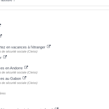
rtez en vacances à l'étranger
 de sécurité sociale (Cleiss)
er
ces en Andorre
 de sécurité sociale (Cleiss)
nces au Gabon
 de sécurité sociale (Cleiss)
gères