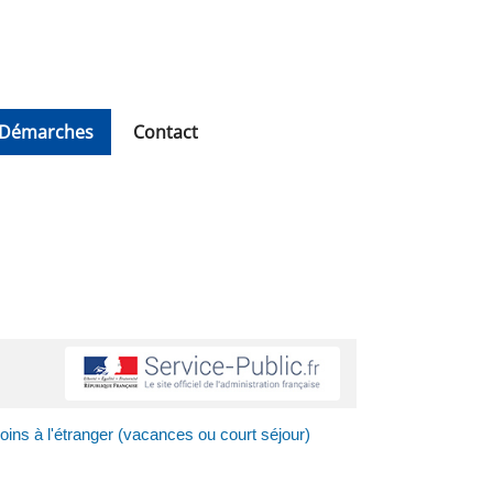
Démarches
Contact
ns à l'étranger (vacances ou court séjour)