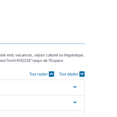
k-end, vacances, séjour culturel ou linguistique,
arches/?xml=R42218">pays de l'Espace
Tout replier
Tout déplier