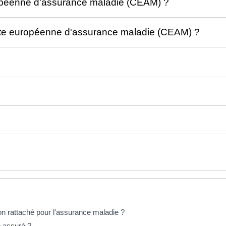
opéenne d'assurance maladie (CEAM) ?
arte européenne d'assurance maladie (CEAM) ?
on rattaché pour l'assurance maladie ?
n assuré ?