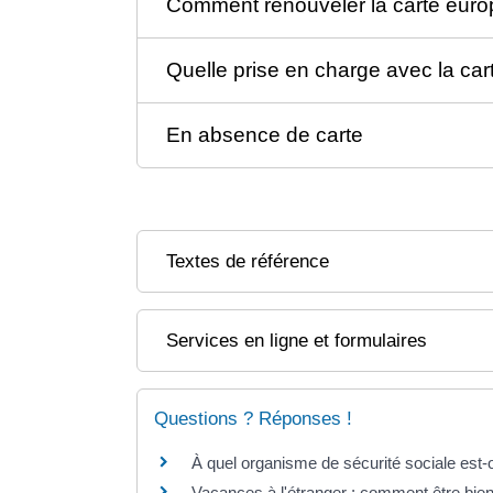
Comment renouveler la carte eur
Quelle prise en charge avec la c
En absence de carte
Textes de référence
Services en ligne et formulaires
Questions ? Réponses !
À quel organisme de sécurité sociale est-
Vacances à l'étranger : comment être bie