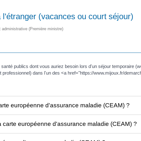
'étranger (vacances ou court séjour)
et administrative (Première ministre)
nté publics dont vous auriez besoin lors d'un séjour temporaire (wee
t professionnel) dans l'un des <a href="https://www.mijoux.fr/dem
rte européenne d'assurance maladie (CEAM) ?
e la carte européenne d'assurance maladie (CEAM) ?