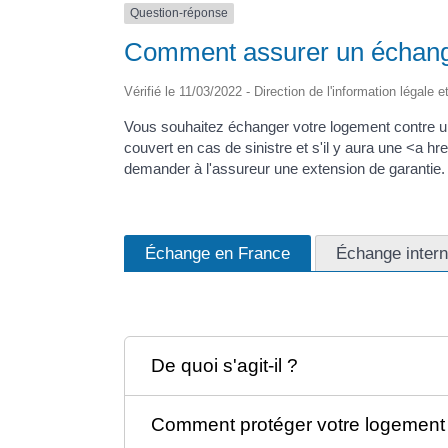
Question-réponse
Comment assurer un échange 
Vérifié le 11/03/2022 - Direction de l'information légale 
Vous souhaitez échanger votre logement contre un 
couvert en cas de sinistre et s'il y aura une <a 
demander à l'assureur une extension de garantie.
Échange en France
Échange intern
De quoi s'agit-il ?
Comment protéger votre logement