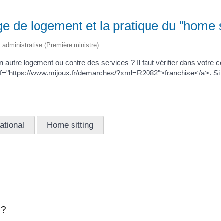
de logement et la pratique du "home si
et administrative (Première ministre)
autre logement ou contre des services ? Il faut vérifier dans votre c
href="https://www.mijoux.fr/demarches/?xml=R2082">franchise</a>. Si v
ational
Home sitting
 ?