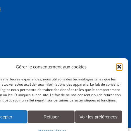
4
Gérer le consentement aux cookies
les meilleures expériences, nous utilisons des technologies telles que les
 stocker et/ou accéder aux informations des appareils. Le fait de consentir
ologies nous permettra de traiter des données telles que le comportement
n ou les ID uniques sur ce site. Le fait de ne pas consentir ou de retirer son
 peut avoir un effet négatif sur certaines caractéristiques et fonctions.
cepter
Refuser
Voir les préférences
Mentions légales