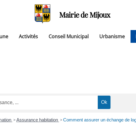
Mairie de Mijoux
une
Activités
Conseil Municipal
Urbanisme
mation
>
Assurance habitation
>
Comment assurer un échange de logem