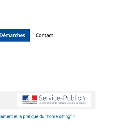
Démarches
Contact
ent et la pratique du "home sitting" ?