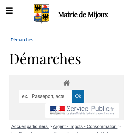
Mairie de Mijoux
Démarches
Démarches
Accueil particuliers
>
Argent - Impôts - Consommation
>