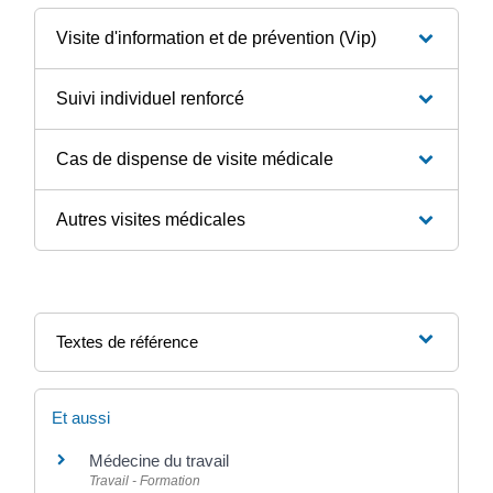
Visite d'information et de prévention (Vip)
Suivi individuel renforcé
Cas de dispense de visite médicale
Autres visites médicales
Textes de référence
Et aussi
Médecine du travail
Travail - Formation