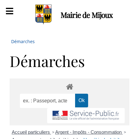
Mairie de Mijoux
Démarches
Démarches
Accueil particuliers
>
Argent - Impôts - Consommation
>