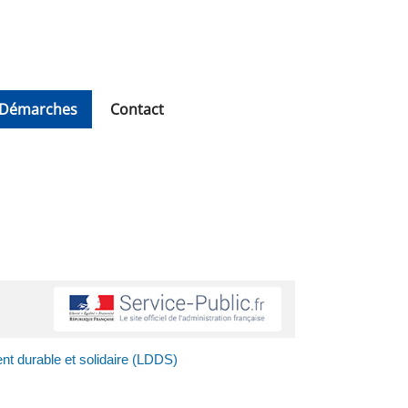
Démarches
Contact
nt durable et solidaire (LDDS)