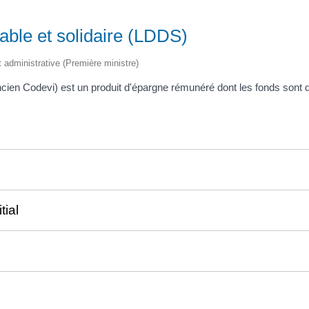
able et solidaire (LDDS)
et administrative (Première ministre)
ancien Codevi) est un produit d'épargne rémunéré dont les fonds sont 
ial