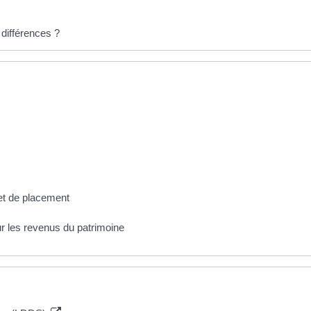
 différences ?
et de placement
 les revenus du patrimoine