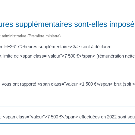
eures supplémentaires sont-elles imposé
et administrative (Première ministre)
xml=F2617">heures supplémentaires</a> sont à déclarer.
la limite de <span class="valeur">7 500 €</span> (rémunération nette
s vous ont rapporté <span class="valeur">1 500 €</span> brut (soit 
e <span class="valeur">7 500 €</span> effectuées en 2022 sont soum