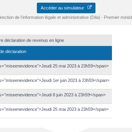
Accéder au simulateur
rection de l'information légale et administrative (Dila) - Premier minis
tre déclaration de revenus en ligne
 de déclaration
s="miseenevidence">Jeudi 25 mai 2023 à 23h59</span>
s="miseenevidence">Jeudi 1er juin 2023 à 23h59</span>
s="miseenevidence">Jeudi 8 juin 2023 à 23h59</span>
s="miseenevidence">Jeudi 25 mai 2023 à 23h59</span>