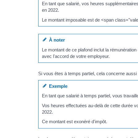
En tant que salarié, vos heures supplémentaire
en 2022.
Le montant imposable est de <span class="val
À noter
Le montant de ce plafond inclut la rémunérati
avec l'accord de votre employeur.
Si vous êtes à temps partiel, cela concerne aussi
Exemple
En tant que salarié à temps partiel, vous travai
Vos heures effectuées au-delà de cette durée v
2022.
Ce montant est exonéré d'impôt.