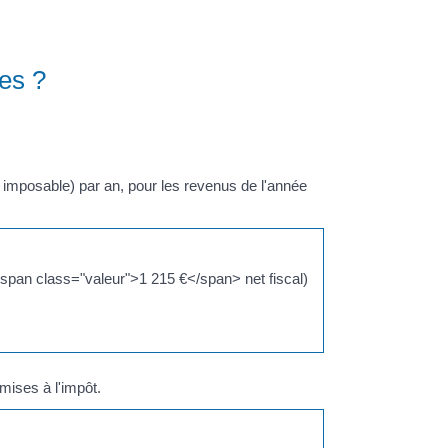
es ?
 imposable) par an, pour les revenus de l'année
<span class="valeur">1 215 €</span> net fiscal)
ises à l'impôt.