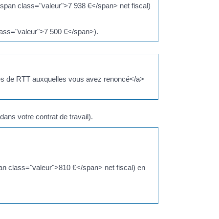
<span class="valeur">7 938 €</span> net fiscal)
ass="valeur">7 500 €</span>).
ées de RTT auxquelles vous avez renoncé</a>
ans votre contrat de travail).
an class="valeur">810 €</span> net fiscal) en