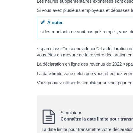
Les heures supplémentaires exonérées sont désor
Si vous avez plusieurs employeurs et dépassez le
À noter
si les montants ne sont pas pré-remplis, vous 
<span class="miseenevidence">La déclaration des r
vous êtes en mesure de faire votre déclaration en 
La déclaration en ligne des revenus de 2022 <sp
La date limite varie selon que vous effectuez votre
Vous pouvez utiliser le simulateur suivant pour co
Simulateur
Connaître la date limite pour trans
La date limite pour transmettre votre déclaratio