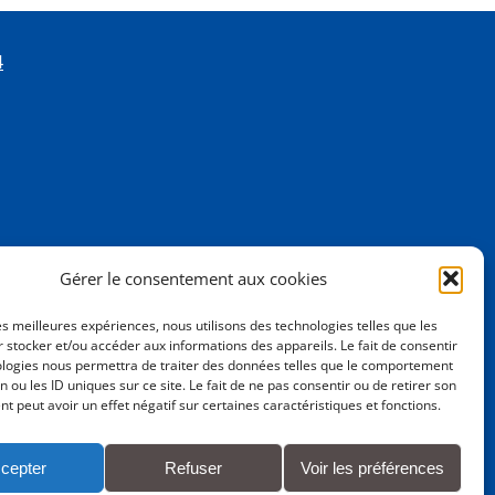
4
Gérer le consentement aux cookies
les meilleures expériences, nous utilisons des technologies telles que les
 stocker et/ou accéder aux informations des appareils. Le fait de consentir
ologies nous permettra de traiter des données telles que le comportement
n ou les ID uniques sur ce site. Le fait de ne pas consentir ou de retirer son
 peut avoir un effet négatif sur certaines caractéristiques et fonctions.
cepter
Refuser
Voir les préférences