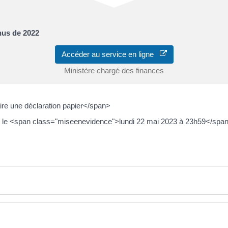
nus de 2022
Accéder au service en ligne
Ministère chargé des finances
re une déclaration papier</span>
t le <span class="miseenevidence">lundi 22 mai 2023 à 23h59</span>