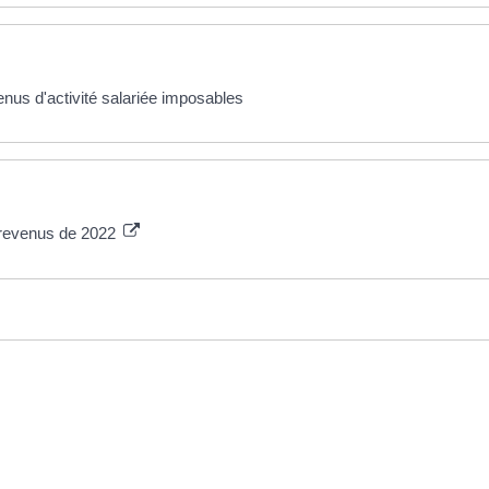
enus d'activité salariée imposables
s revenus de 2022