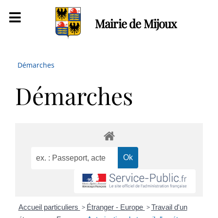
Mairie de Mijoux
Démarches
Démarches
Accueil particuliers
>
Étranger - Europe
>
Travail d'un