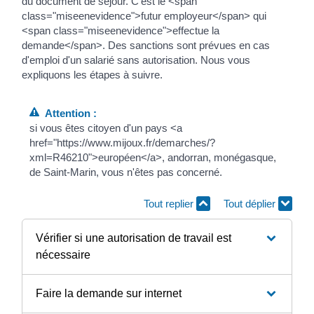
du document de séjour. C'est le <span
class="miseenevidence">futur employeur</span> qui
<span class="miseenevidence">effectue la
demande</span>. Des sanctions sont prévues en cas
d'emploi d'un salarié sans autorisation. Nous vous
expliquons les étapes à suivre.
Attention :
si vous êtes citoyen d'un pays <a
href="https://www.mijoux.fr/demarches/?
xml=R46210">européen</a>, andorran, monégasque,
de Saint-Marin, vous n'êtes pas concerné.
Tout replier
Tout déplier
Vérifier si une autorisation de travail est
nécessaire
Faire la demande sur internet