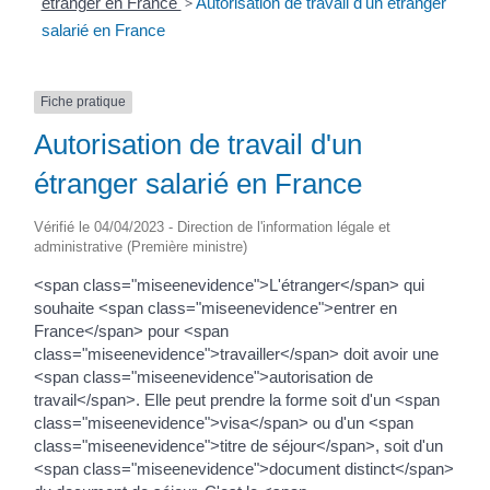
étranger en France
>
Autorisation de travail d'un étranger
salarié en France
Fiche pratique
Autorisation de travail d'un
étranger salarié en France
Vérifié le 04/04/2023 - Direction de l'information légale et
administrative (Première ministre)
<span class="miseenevidence">L'étranger</span> qui
souhaite <span class="miseenevidence">entrer en
France</span> pour <span
class="miseenevidence">travailler</span> doit avoir une
<span class="miseenevidence">autorisation de
travail</span>. Elle peut prendre la forme soit d'un <span
class="miseenevidence">visa</span> ou d'un <span
class="miseenevidence">titre de séjour</span>, soit d'un
<span class="miseenevidence">document distinct</span>