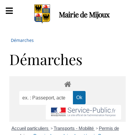
Mairie de Mijoux
Démarches
Démarches
Accueil particuliers
>
Transports - Mobilité
>
Permis de