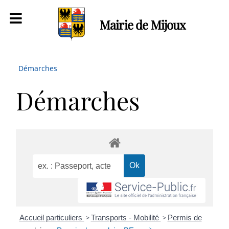
Mairie de Mijoux
Démarches
Démarches
Accueil particuliers
>
Transports - Mobilité
>
Permis de