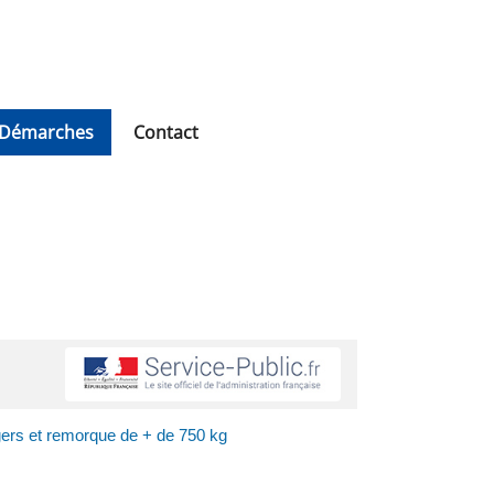
Démarches
Contact
ers et remorque de + de 750 kg