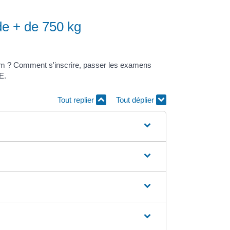
de + de 750 kg
um ? Comment s'inscrire, passer les examens
E.
Tout replier
Tout déplier