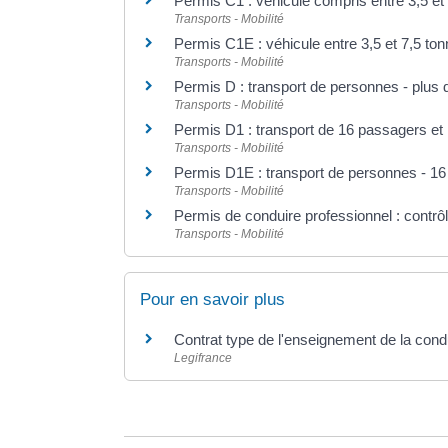
Permis C1 : véhicule compris entre 3,5 et
Transports - Mobilité
Permis C1E : véhicule entre 3,5 et 7,5 t
Transports - Mobilité
Permis D : transport de personnes - plus
Transports - Mobilité
Permis D1 : transport de 16 passagers et
Transports - Mobilité
Permis D1E : transport de personnes - 1
Transports - Mobilité
Permis de conduire professionnel : contrôl
Transports - Mobilité
Pour en savoir plus
Contrat type de l'enseignement de la cond
Legifrance