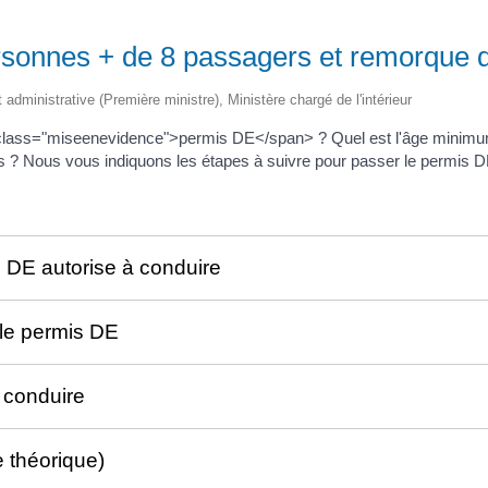
rsonnes + de 8 passagers et remorque 
t administrative (Première ministre), Ministère chargé de l'intérieur
 class="miseenevidence">permis DE</span> ? Quel est l'âge minim
is ? Nous vous indiquons les étapes à suivre pour passer le permis D
s DE autorise à conduire
r le permis DE
 conduire
 théorique)