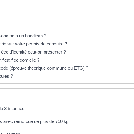
uand on a un handicap ?
rie sur votre permis de conduire ?
èce d'identité peut-on présenter ?
ficatif de domicile ?
 code (épreuve théorique commune ou ETG) ?
cules ?
de 3,5 tonnes
es avec remorque de plus de 750 kg