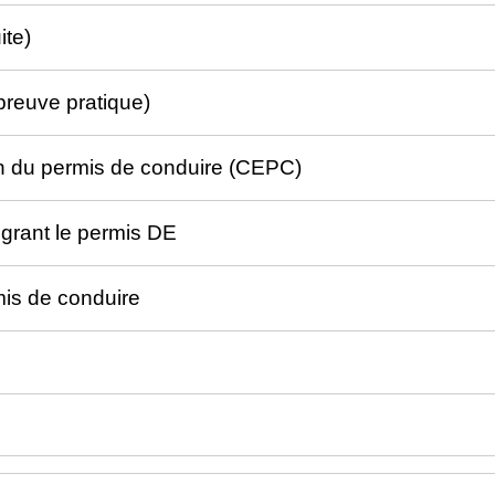
ite)
preuve pratique)
en du permis de conduire (CEPC)
grant le permis DE
rmis de conduire