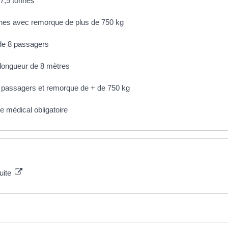
 7,5 tonnes
onnes avec remorque de plus de 750 kg
 de 8 passagers
 longueur de 8 mètres
6 passagers et remorque de + de 750 kg
e médical obligatoire
uite