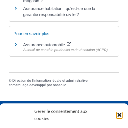
magasin ?
Assurance habitation : qu'est-ce que la
garantie responsabilité civile ?
Pour en savoir plus
Assurance automobile
Autorité de contrôle prudentiel et de résolution (ACPR)
©
Direction de l'information légale et administrative
comarquage developpé par
baseo.io
Gérer le consentement aux
Adresse
2 Rue Dame Pernette
cookies
01410 Mijoux