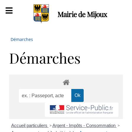
Mairie de Mijoux
Démarches
Démarches
Accueil particuliers
>
Argent - Impôts - Consommation
>