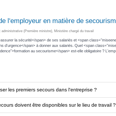
 de l'employeur en matière de secourisme
et administrative (Première ministre), Ministère chargé du travail
ssurer la sécurité</span> de ses salariés et <span class="miseenev
ns d'urgence</span> à donner aux salariés. Quel <span class="mise
dence">formation au secourisme</span> est-elle obligatoire ? L'emplo
ser les premiers secours dans l'entreprise ?
urs doivent être disponibles sur le lieu de travail ?