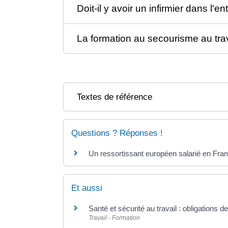
Doit-il y avoir un infirmier dans l'en
La formation au secourisme au trava
Textes de référence
Questions ? Réponses !
Un ressortissant européen salarié en Franc
Et aussi
Santé et sécurité au travail : obligations d
Travail - Formation