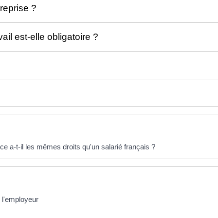
treprise ?
il est-elle obligatoire ?
e a-t-il les mêmes droits qu'un salarié français ?
e l'employeur