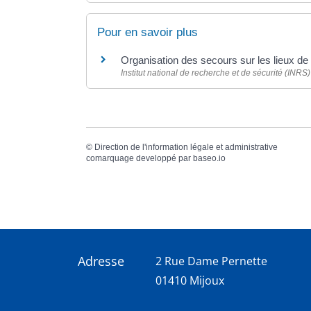
Pour en savoir plus
Organisation des secours sur les lieux de 
Institut national de recherche et de sécurité (INRS)
©
Direction de l'information légale et administrative
comarquage developpé par
baseo.io
Adresse
2 Rue Dame Pernette
01410 Mijoux