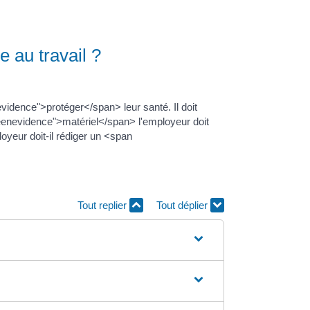
 au travail ?
idence">protéger</span> leur santé. Il doit
enevidence">matériel</span> l'employeur doit
yeur doit-il rédiger un <span
Tout replier
Tout déplier