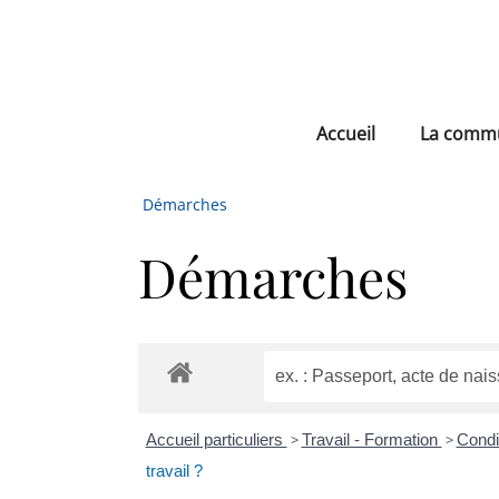
Accueil
La comm
Démarches
Démarches
Accueil particuliers
>
Travail - Formation
>
Condi
travail ?