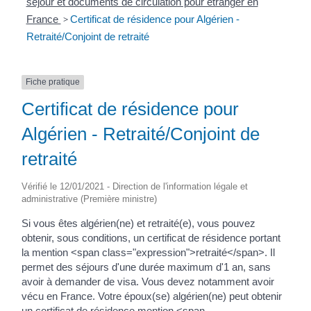
séjour et documents de circulation pour étranger en
France
>
Certificat de résidence pour Algérien -
Retraité/Conjoint de retraité
Fiche pratique
Certificat de résidence pour
Algérien - Retraité/Conjoint de
retraité
Vérifié le 12/01/2021 - Direction de l'information légale et
administrative (Première ministre)
Si vous êtes algérien(ne) et retraité(e), vous pouvez
obtenir, sous conditions, un certificat de résidence portant
la mention <span class="expression">retraité</span>. Il
permet des séjours d'une durée maximum d'1 an, sans
avoir à demander de visa. Vous devez notamment avoir
vécu en France. Votre époux(se) algérien(ne) peut obtenir
un certificat de résidence mention <span