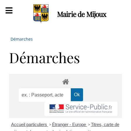
Mairie de Mijoux
Démarches
Démarches
Accueil particuliers
>
Étranger - Europe
>
Titres, carte de