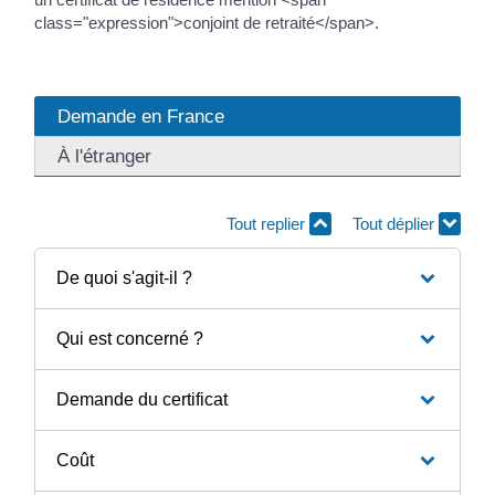
class="expression">conjoint de retraité</span>.
Demande en France
À l'étranger
Tout replier
Tout déplier
De quoi s'agit-il ?
Qui est concerné ?
Demande du certificat
Coût