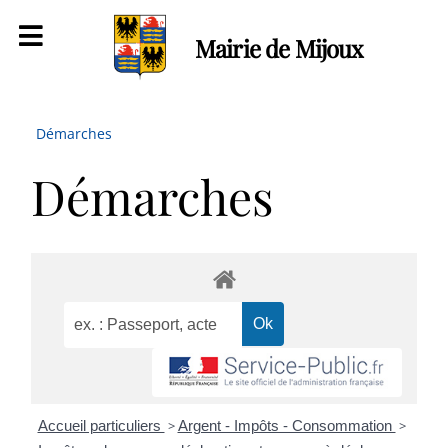
Mairie de Mijoux
Démarches
Démarches
Accueil particuliers
>
Argent - Impôts - Consommation
>