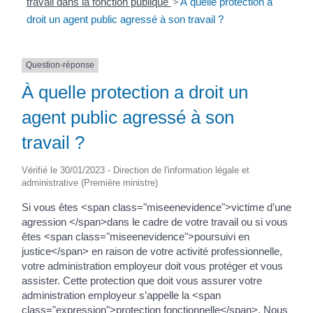
travail dans la fonction publique
>
À quelle protection a
droit un agent public agressé à son travail ?
Question-réponse
À quelle protection a droit un
agent public agressé à son
travail ?
Vérifié le 30/01/2023 - Direction de l'information légale et
administrative (Première ministre)
Si vous êtes <span class="miseenevidence">victime d’une
agression </span>dans le cadre de votre travail ou si vous
êtes <span class="miseenevidence">poursuivi en
justice</span> en raison de votre activité professionnelle,
votre administration employeur doit vous protéger et vous
assister. Cette protection que doit vous assurer votre
administration employeur s’appelle la <span
class="expression">protection fonctionnelle</span>. Nous