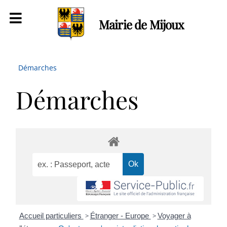
Mairie de Mijoux
Démarches
Démarches
Accueil particuliers
>
Étranger - Europe
>
Voyager à