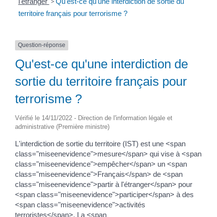
l'étranger
>
Qu'est-ce qu'une interdiction de sortie du
territoire français pour terrorisme ?
Question-réponse
Qu'est-ce qu'une interdiction de
sortie du territoire français pour
terrorisme ?
Vérifié le 14/11/2022 - Direction de l'information légale et
administrative (Première ministre)
L'interdiction de sortie du territoire (IST) est une <span
class="miseenevidence">mesure</span> qui vise à <span
class="miseenevidence">empêcher</span> un <span
class="miseenevidence">Français</span> de <span
class="miseenevidence">partir à l'étranger</span> pour
<span class="miseenevidence">participer</span> à des
<span class="miseenevidence">activités
terroristes</span>. La <span