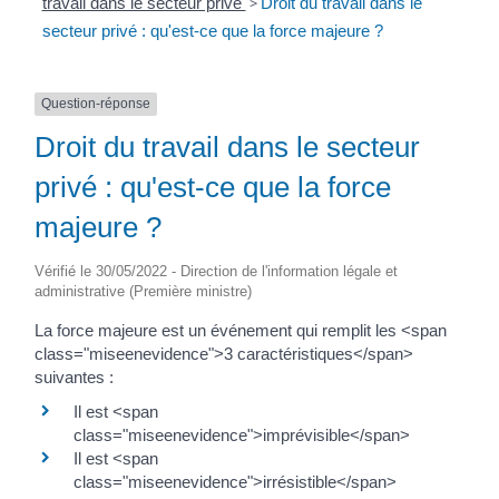
travail dans le secteur privé
>
Droit du travail dans le
secteur privé : qu'est-ce que la force majeure ?
Question-réponse
Droit du travail dans le secteur
privé : qu'est-ce que la force
majeure ?
Vérifié le 30/05/2022 - Direction de l'information légale et
administrative (Première ministre)
La force majeure est un événement qui remplit les <span
class="miseenevidence">3 caractéristiques</span>
suivantes :
Il est <span
class="miseenevidence">imprévisible</span>
Il est <span
class="miseenevidence">irrésistible</span>