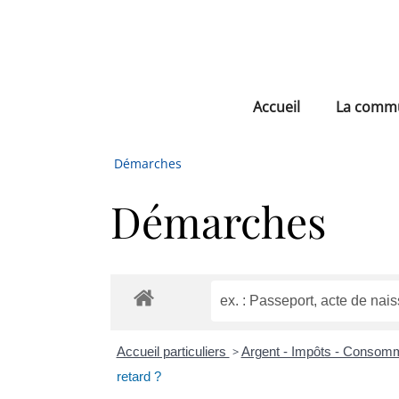
Accueil
La comm
Démarches
Démarches
Accueil particuliers
>
Argent - Impôts - Consom
retard ?