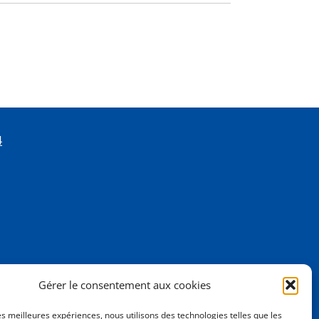
4
Gérer le consentement aux cookies
les meilleures expériences, nous utilisons des technologies telles que les