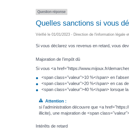
Question-réponse
Quelles sanctions si vous dé
Vérifié le 01/01/2023 - Direction de l'information légale 
Si vous déclarez vos revenus en retard, vous devr
Majoration de l'impôt dû
Si vous <a href="https://www.mijoux.fr/demarches
<span class="valeur">10 %</span> en l'abse
<span class="valeur">20 %</span> en cas de dé
<span class="valeur">40 %</span> lorsque la d
Attention :
si l'administration découvre que <a href="https
illicite), une majoration de <span class="valeu
Intérêts de retard