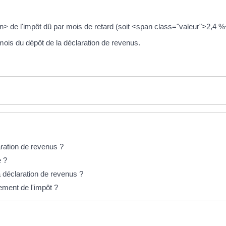
n> de l'impôt dû par mois de retard (soit <span class="valeur">2,4 %
 mois du dépôt de la déclaration de revenus.
laration de revenus ?
e ?
 déclaration de revenus ?
ement de l'impôt ?