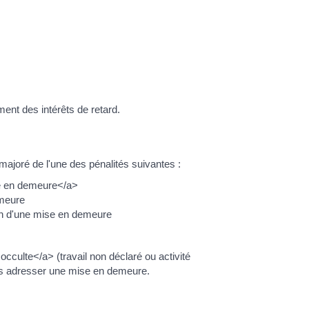
ent des intérêts de retard.
ajoré de l'une des pénalités suivantes :
e en demeure</a>
emeure
ion d'une mise en demeure
culte</a> (travail non déclaré ou activité
ous adresser une mise en demeure.