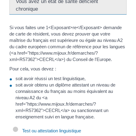
Vous avez un état de santé déficient
chronique
Si vous faites une 1<Exposant>re</Exposant> demande
de carte de résident, vous devez prouver que votre
maîtrise du français est supérieure ou égale au niveau A2
du cadre européen commun de référence pour les langues
(<a href="https://www.mijoux.fr/demarches/?
xml=R57362">CECRL</a>) du Conseil de l'Europe.
Pour cela, vous devez :
soit avoir réussi un test linguistique,
soit avoir obtenu un diplôme attestant un niveau de
connaissance du français au moins équivalent au
niveau A2 du <a
href="https://www.mijoux.fr/demarches/?
xml=R57362">CECRL</a> ou sanctionnant un
enseignement suivi en langue française.
Test ou attestation linguistique