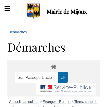
Mairie de Mijoux
Démarches
Démarches
Accueil particuliers
>
Étranger - Europe
>
Titres, carte de