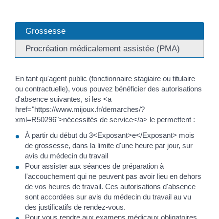
Grossesse
Procréation médicalement assistée (PMA)
En tant qu'agent public (fonctionnaire stagiaire ou titulaire
ou contractuelle), vous pouvez bénéficier des autorisations
d'absence suivantes, si les <a
href="https://www.mijoux.fr/demarches/?
xml=R50296">nécessités de service</a> le permettent :
À partir du début du 3<Exposant>e</Exposant> mois
de grossesse, dans la limite d'une heure par jour, sur
avis du médecin du travail
Pour assister aux séances de préparation à
l'accouchement qui ne peuvent pas avoir lieu en dehors
de vos heures de travail. Ces autorisations d'absence
sont accordées sur avis du médecin du travail au vu
des justificatifs de rendez-vous.
Pour vous rendre aux examens médicaux obligatoires