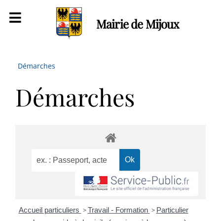
Mairie de Mijoux
Démarches
Démarches
Accueil particuliers
>
Travail - Formation
>
Particulier