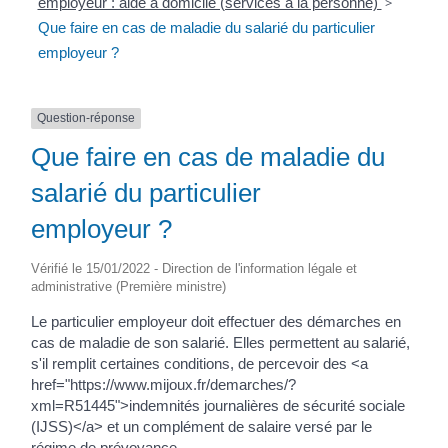
employeur : aide à domicile (services à la personne)
>
Que faire en cas de maladie du salarié du particulier
employeur ?
Question-réponse
Que faire en cas de maladie du
salarié du particulier
employeur ?
Vérifié le 15/01/2022 - Direction de l'information légale et
administrative (Première ministre)
Le particulier employeur doit effectuer des démarches en
cas de maladie de son salarié. Elles permettent au salarié,
s'il remplit certaines conditions, de percevoir des <a
href="https://www.mijoux.fr/demarches/?
xml=R51445">indemnités journalières de sécurité sociale
(IJSS)</a> et un complément de salaire versé par le
régime de prévoyance.