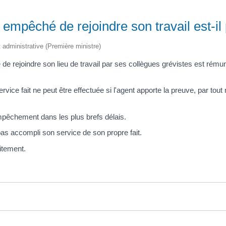
 empêché de rejoindre son travail est-il
et administrative (Première ministre)
 de rejoindre son lieu de travail par ses collègues grévistes est rém
ice fait ne peut être effectuée si l'agent apporte la preuve, par tout
mpêchement dans les plus brefs délais.
 pas accompli son service de son propre fait.
aitement.