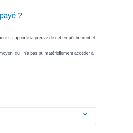
 payé ?
unéré s'il apporte la preuve de cet empêchement et
 moyen, qu'il n'a pas pu matériellement accéder à