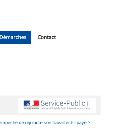
Démarches
Contact
empêché de rejoindre son travail est-il payé ?