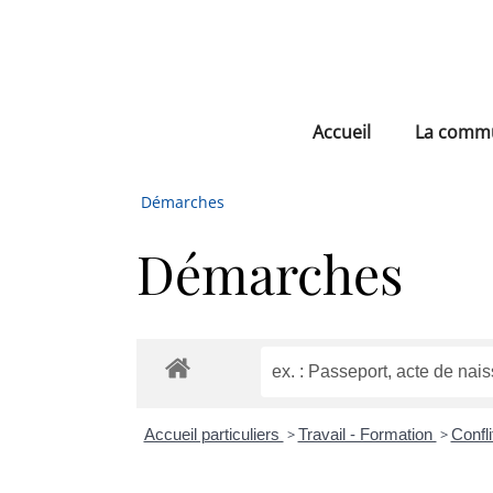
Accueil
La comm
Démarches
Démarches
Accueil particuliers
>
Travail - Formation
>
Confli