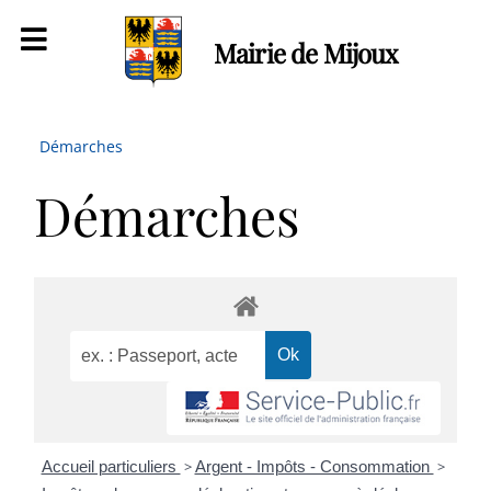
Mairie de Mijoux
Démarches
Démarches
Accueil particuliers
>
Argent - Impôts - Consommation
>