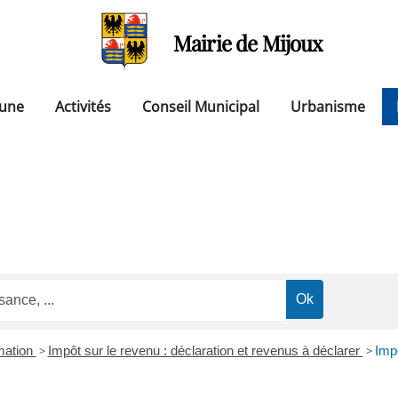
Mairie de Mijoux
une
Activités
Conseil Municipal
Urbanisme
mation
>
Impôt sur le revenu : déclaration et revenus à déclarer
>
Impô