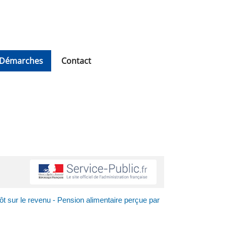
Démarches
Contact
t sur le revenu - Pension alimentaire perçue par