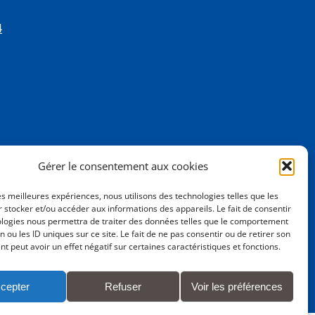
4
Gérer le consentement aux cookies
les meilleures expériences, nous utilisons des technologies telles que les
 stocker et/ou accéder aux informations des appareils. Le fait de consentir
ologies nous permettra de traiter des données telles que le comportement
n ou les ID uniques sur ce site. Le fait de ne pas consentir ou de retirer son
 peut avoir un effet négatif sur certaines caractéristiques et fonctions.
cepter
Refuser
Voir les préférences