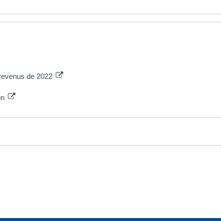
s revenus de 2022
ion