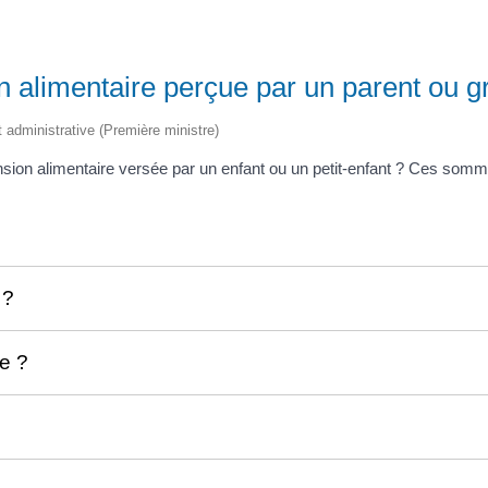
n alimentaire perçue par un parent ou g
et administrative (Première ministre)
sion alimentaire versée par un enfant ou un petit-enfant ? Ces somm
 ?
e ?