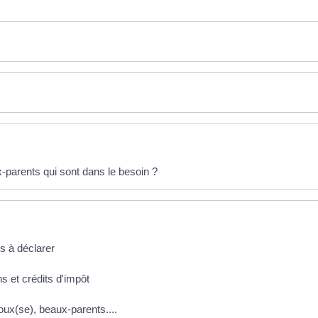
x-parents qui sont dans le besoin ?
us à déclarer
s et crédits d'impôt
oux(se), beaux-parents....