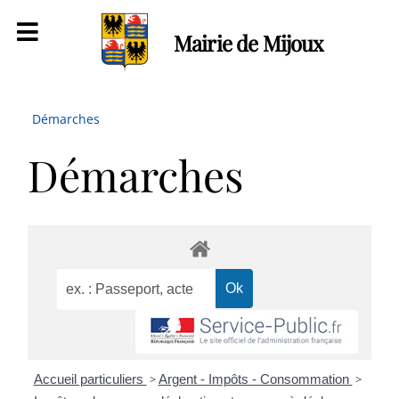
Mairie de Mijoux
Démarches
Démarches
Accueil particuliers
>
Argent - Impôts - Consommation
>