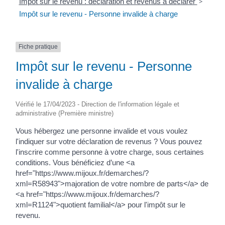
Impôt sur le revenu : déclaration et revenus à déclarer
>
Impôt sur le revenu - Personne invalide à charge
Fiche pratique
Impôt sur le revenu - Personne
invalide à charge
Vérifié le 17/04/2023 - Direction de l'information légale et
administrative (Première ministre)
Vous hébergez une personne invalide et vous voulez
l'indiquer sur votre déclaration de revenus ? Vous pouvez
l'inscrire comme personne à votre charge, sous certaines
conditions. Vous bénéficiez d’une <a
href="https://www.mijoux.fr/demarches/?
xml=R58943">majoration de votre nombre de parts</a> de
<a href="https://www.mijoux.fr/demarches/?
xml=R1124">quotient familial</a> pour l'impôt sur le
revenu.