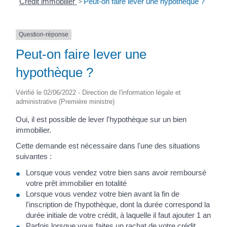
Crédit immobilier
>
Peut-on faire lever une hypothèque ?
Question-réponse
Peut-on faire lever une
hypothèque ?
Vérifié le 02/06/2022 - Direction de l'information légale et
administrative (Première ministre)
Oui, il est possible de lever l'hypothèque sur un bien
immobilier.
Cette demande est nécessaire dans l'une des situations
suivantes :
Lorsque vous vendez votre bien sans avoir remboursé
votre prêt immobilier en totalité
Lorsque vous vendez votre bien avant la fin de
l'inscription de l'hypothèque, dont la durée correspond la
durée initiale de votre crédit, à laquelle il faut ajouter 1 an
Parfois lorsque vous faites un rachat de votre crédit