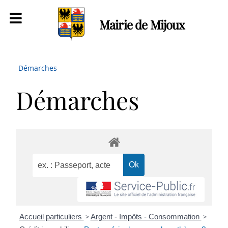
Mairie de Mijoux
Démarches
Démarches
Accueil particuliers
>
Argent - Impôts - Consommation
>