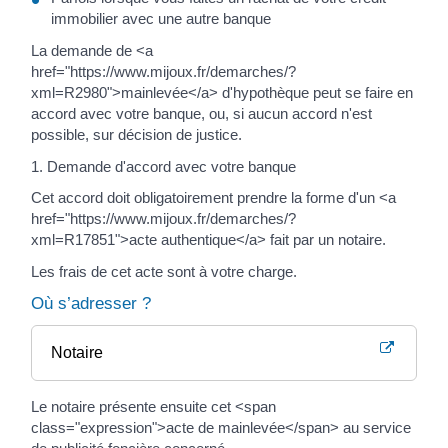
immobilier avec une autre banque
La demande de <a
href="https://www.mijoux.fr/demarches/?
xml=R2980">mainlevée</a> d'hypothèque peut se faire en
accord avec votre banque, ou, si aucun accord n'est
possible, sur décision de justice.
1. Demande d'accord avec votre banque
Cet accord doit obligatoirement prendre la forme d'un <a
href="https://www.mijoux.fr/demarches/?
xml=R17851">acte authentique</a> fait par un notaire.
Les frais de cet acte sont à votre charge.
Où s’adresser ?
Notaire
Le notaire présente ensuite cet <span
class="expression">acte de mainlevée</span> au service