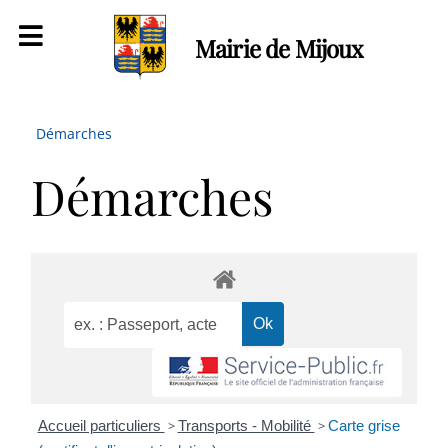
Mairie de Mijoux
Démarches
Démarches
Accueil particuliers
>
Transports - Mobilité
>
Carte grise