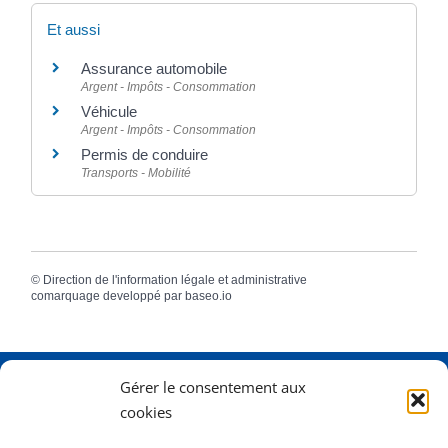
Et aussi
Assurance automobile
Argent - Impôts - Consommation
Véhicule
Argent - Impôts - Consommation
Permis de conduire
Transports - Mobilité
©
Direction de l'information légale et administrative
comarquage developpé par
baseo.io
Gérer le consentement aux
Adresse
2 Rue Dame Pernette
cookies
01410 Mijoux