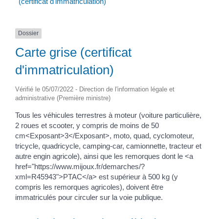
(certificat d'immatriculation)
Dossier
Carte grise (certificat
d'immatriculation)
Vérifié le 05/07/2022 - Direction de l'information légale et
administrative (Première ministre)
Tous les véhicules terrestres à moteur (voiture particulière,
2 roues et scooter, y compris de moins de 50
cm<Exposant>3</Exposant>, moto, quad, cyclomoteur,
tricycle, quadricycle, camping-car, camionnette, tracteur et
autre engin agricole), ainsi que les remorques dont le <a
href="https://www.mijoux.fr/demarches/?
xml=R45943">PTAC</a> est supérieur à 500 kg (y
compris les remorques agricoles), doivent être
immatriculés pour circuler sur la voie publique.