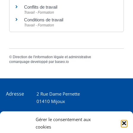
Conflits de travail
Travail - Formation
Conditions de travail
Travail - Formation
©
Direction de l'information légale et administrative
comarquage developpé par
baseo.io
Adresse
2 Rue Dame Pernette
01410 Mijoux
Horaires
Lundi de 8h15 à 12h
Gérer le consentement aux
Mardi de 8h15 à 12h
cookies
Mercredi 8h15 à 12h