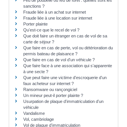
Feu de poubelle ou feu de forêt : quelles sont les
sanctions ?
Fraude liée à un achat sur internet
Fraude liée à une location sur internet
Porter plainte
Qu'est-ce que le recel de vol ?
Que doit faire un étranger en cas de vol de sa
carte de séjour ?
Que faire en cas de perte, vol ou détérioration du
permis bateau de plaisance ?
Que faire en cas de vol d'un véhicule ?
Que faire face à une association qui s'apparente
à une secte ?
Que peut faire une victime d'escroquerie d'un
faux acheteur sur internet ?
Ransomware ou rançongiciel
Un mineur peut-il porter plainte ?
Usurpation de plaque d'immatriculation d'un
véhicule
Vandalisme
Vol, cambriolage
Vol de plaque d'immatriculation