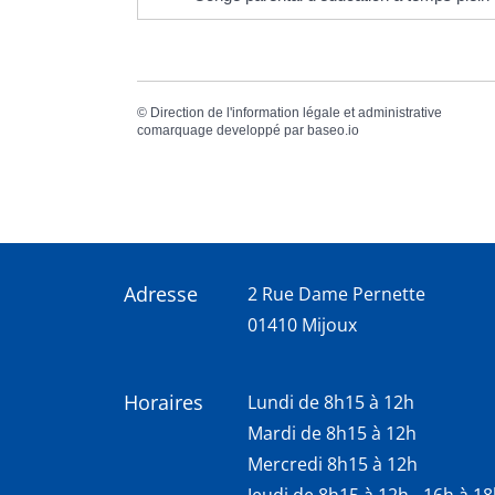
©
Direction de l'information légale et administrative
comarquage developpé par
baseo.io
Adresse
2 Rue Dame Pernette
01410 Mijoux
Horaires
Lundi de 8h15 à 12h
Mardi de 8h15 à 12h
Mercredi 8h15 à 12h
Jeudi de 8h15 à 12h - 16h à 1