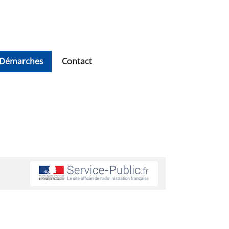
Démarches
Contact