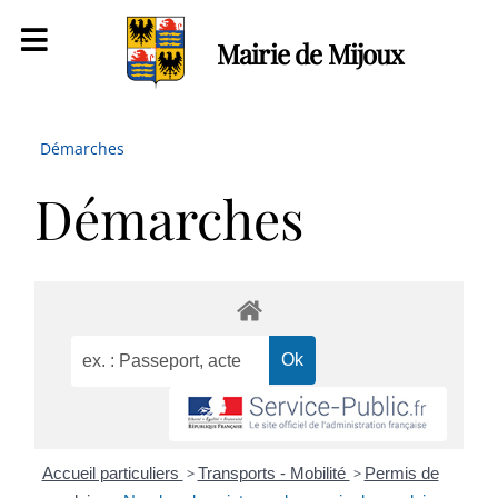
Mairie de Mijoux
Démarches
Démarches
Accueil particuliers
>
Transports - Mobilité
>
Permis de