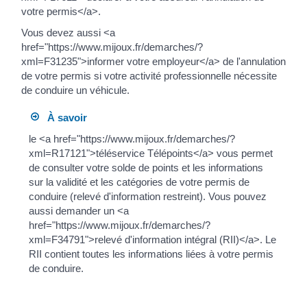
votre permis</a>.
Vous devez aussi <a
href="https://www.mijoux.fr/demarches/?
xml=F31235">informer votre employeur</a> de l'annulation
de votre permis si votre activité professionnelle nécessite
de conduire un véhicule.
À savoir
le <a href="https://www.mijoux.fr/demarches/?
xml=R17121">téléservice Télépoints</a> vous permet
de consulter votre solde de points et les informations
sur la validité et les catégories de votre permis de
conduire (relevé d'information restreint). Vous pouvez
aussi demander un <a
href="https://www.mijoux.fr/demarches/?
xml=F34791">relevé d'information intégral (RII)</a>. Le
RII contient toutes les informations liées à votre permis
de conduire.