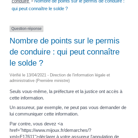
conduire
>
Nombre de points sur le permis de conduire :
qui peut connaître le solde ?
Question-réponse
Nombre de points sur le permis
de conduire : qui peut connaître
le solde ?
Vérifié le 13/04/2021 - Direction de l'information légale et
administrative (Première ministre)
Seuls vous-même, la préfecture et la justice ont accès à
cette information.
Un assureur, par exemple, ne peut pas vous demander de
lui communiquer cette information.
Par contre, vous devez <a
href="https://www.mijoux.fr/demarches/?
xml=F17611">déclarer à votre assureur l'annulation de