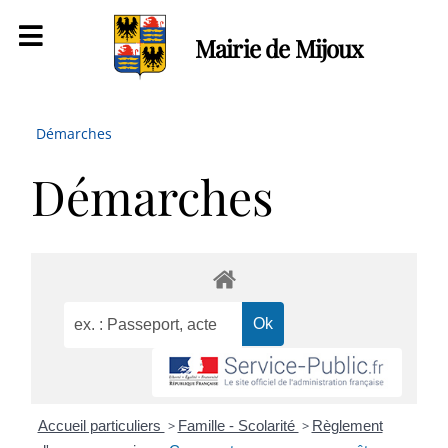
Mairie de Mijoux
Démarches
Démarches
Accueil particuliers
>
Famille - Scolarité
>
Règlement