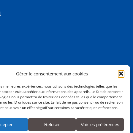
4
Gérer le consentement aux cookies
les meilleures expériences, nous utilisons des technologies telles que les
 stocker et/ou accéder aux informations des appareils. Le fait de consentir
ologies nous permettra de traiter des données telles que le comportement
n ou les ID uniques sur ce site. Le fait de ne pas consentir ou de retirer son
 peut avoir un effet négatif sur certaines caractéristiques et fonctions.
cepter
Refuser
Voir les préférences