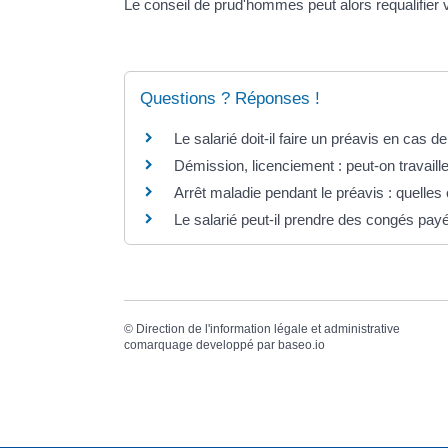
Le conseil de prud'hommes peut alors requalifier 
Questions ? Réponses !
Le salarié doit-il faire un préavis en cas d
Démission, licenciement : peut-on travailler
Arrêt maladie pendant le préavis : quelle
Le salarié peut-il prendre des congés pay
©
Direction de l'information légale et administrative
comarquage developpé par
baseo.io