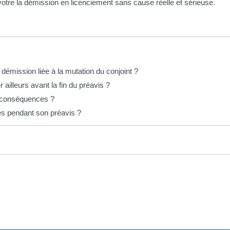
votre la démission en licenciement sans cause réelle et sérieuse.
e démission liée à la mutation du conjoint ?
 ailleurs avant la fin du préavis ?
s conséquences ?
és pendant son préavis ?