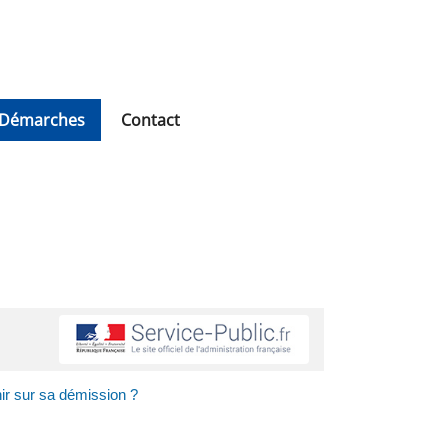
Démarches
Contact
nir sur sa démission ?