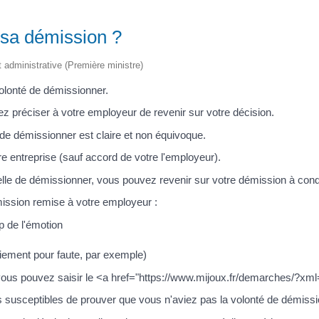
r sa démission ?
et administrative (Première ministre)
volonté de démissionner.
z préciser à votre employeur de revenir sur votre décision.
 de démissionner est claire et non équivoque.
re entreprise (sauf accord de votre l'employeur).
elle de démissionner, vous pouvez revenir sur votre démission à condi
mission remise à votre employeur :
p de l'émotion
ciement pour faute, par exemple)
tion, vous pouvez saisir le <a href="https://www.mijoux.fr/demarches
susceptibles de prouver que vous n'aviez pas la volonté de démissi